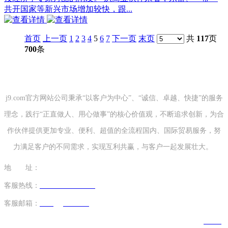
共开国家等新兴市场增加较快，跟...
首页
上一页
1
2
3
4
5
6
7
下一页
末页
共
117
页
700
条
j9.com官方网站公司秉承“以客户为中心”、“诚信、卓越、快捷”的服务
理念，践行“正直做人、用心做事”的核心价值观，不断追求创新，为合
作伙伴提供更加专业、便利、超值的全流程国内、国际贸易服务，努
力满足客户的不同需求，实现互利共赢，与客户一起发展壮大。
地 址：
山东省青岛市市南区太平路51号 山东国际贸易大厦32楼
客服热线：
+86-532-82971138
/ 18863911692
客服邮箱：
tzxing@163.com
版权所有：山东外贸集团j9.com官方网站有限公司 网站建设：
j9.com