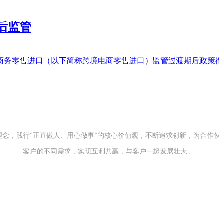
后监管
商务零售进口（以下简称跨境电商零售进口）监管过渡期后政策衔
的服务理念，践行“正直做人、用心做事”的核心价值观，不断追求创新，为
客户的不同需求，实现互利共赢，与客户一起发展壮大。