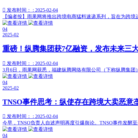

发布时间： : 2025-02-04
【编者按】雨果网将推出跨境电商猛料速递系列，旨在为跨境进出口电
04
2025-02
重磅！纵腾集团获7亿融资，发布未来三

发布时间： : 2025-02-04
3月6日，雨果网获悉，福建纵腾网络有限公司（下称纵腾集团）
04
2025-02
TNSO事件思考：纵使存在跨境大卖恶意

发布时间： : 2025-02-04
今早，TNSO负责人自述声明再度引爆舆论。TNSO事件发酵至
04