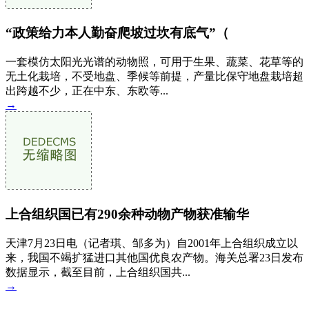
“政策给力本人勤奋爬坡过坎有底气”（
一套模仿太阳光光谱的动物照，可用于生果、蔬菜、花草等的
无土化栽培，不受地盘、季候等前提，产量比保守地盘栽培超
出跨越不少，正在中东、东欧等...
→
上合组织国已有290余种动物产物获准输华
天津7月23日电（记者琪、邹多为）自2001年上合组织成立以
来，我国不竭扩猛进口其他国优良农产物。海关总署23日发布
数据显示，截至目前，上合组织国共...
→