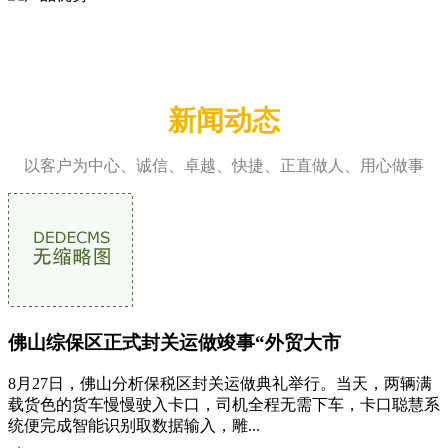
全方位的进出口贸易服务
COMPREHENSIVE IMPORT AND EXPORT TRADE SERVICES
新闻动态
以客户为中心、诚信、卓越、快捷、正直做人、用心做事
佛山综保区正式封关运做竣事“外贸大市
8月27日，佛山分析保税区封关运做典礼举行。当天，两辆满
载货色的货车慢慢驶入卡口，司机全程无需下车，卡口聪慧系
统便完成智能识别取数据输入，雕...
→