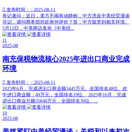

发布时间： : 2025-08-11
有记者问：近日，美方不竭有动静称，中方违反中美经贸漫谈
共识，请问商务部对此有何评价？答：中方留意到相关环境。
5月12日，中美两边发布《中美经...
11
2025-08
南充保税物流核心2025年进出口商业完成
环境

发布时间： : 2025-08-11
2025年6月，完成进出口商业额3445万元。全国排名48位。此
中进口商业额：49万元，全国排名19位。 2025年16月，完成
进出口商业总额35848万元，全国排名39位。...
10
2025-08
美媒紧盯中美经贸漫谈：关税和以来初次