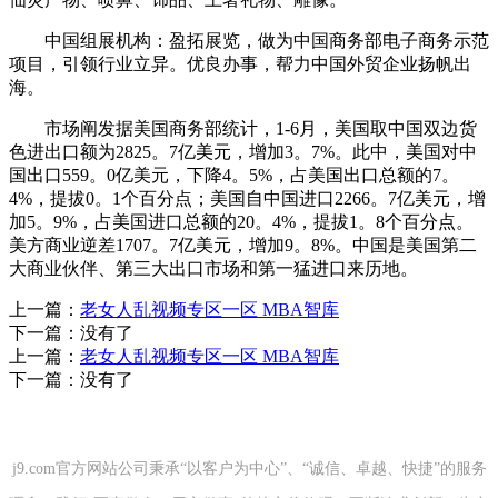
中国组展机构：盈拓展览，做为中国商务部电子商务示范
项目，引领行业立异。优良办事，帮力中国外贸企业扬帆出
海。
市场阐发据美国商务部统计，1-6月，美国取中国双边货
色进出口额为2825。7亿美元，增加3。7%。此中，美国对中
国出口559。0亿美元，下降4。5%，占美国出口总额的7。
4%，提拔0。1个百分点；美国自中国进口2266。7亿美元，增
加5。9%，占美国进口总额的20。4%，提拔1。8个百分点。
美方商业逆差1707。7亿美元，增加9。8%。中国是美国第二
大商业伙伴、第三大出口市场和第一猛进口来历地。
上一篇：
老女人乱视频专区一区 MBA智库
下一篇：没有了
上一篇：
老女人乱视频专区一区 MBA智库
下一篇：没有了
j9.com官方网站公司秉承“以客户为中心”、“诚信、卓越、快捷”的服务